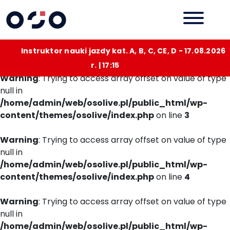
Instruktor nauki jazdy kat. A, B, C, CE, D - 17.08.2026
r. | 17:15
Warning
: Trying to access array offset on value of type
null in
/home/admin/web/osolive.pl/public_html/wp-
content/themes/osolive/index.php
on line
3
Warning
: Trying to access array offset on value of type
null in
/home/admin/web/osolive.pl/public_html/wp-
content/themes/osolive/index.php
on line
4
Warning
: Trying to access array offset on value of type
null in
/home/admin/web/osolive.pl/public_html/wp-