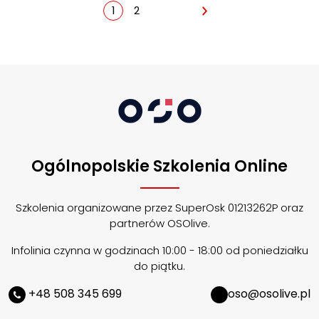
1
2
Ogólnopolskie Szkolenia Online
Szkolenia organizowane przez SuperOsk 01213262P oraz
partnerów OSOlive.
Infolinia czynna w godzinach 10:00 - 18:00 od poniedziałku
do piątku.
+48 508 345 699
oso@osolive.pl